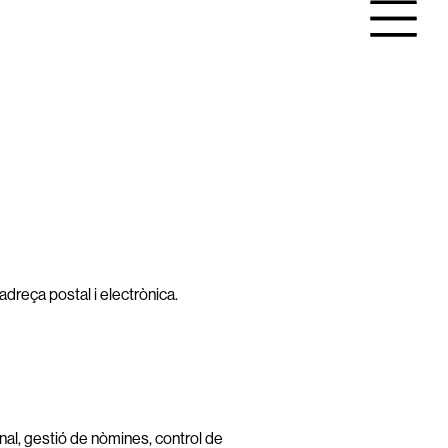
adreça postal i electrònica.
nal, gestió de nòmines, control de